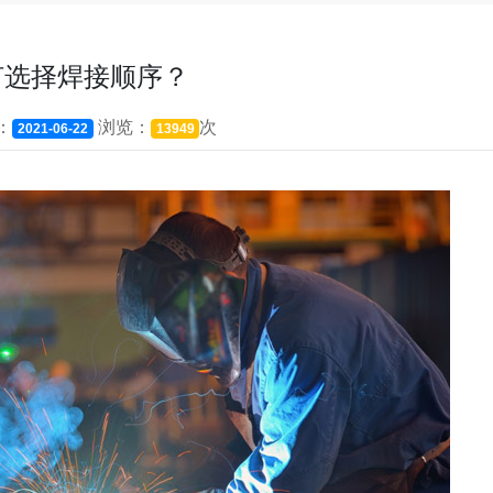
何选择焊接顺序？
：
浏览：
次
2021-06-22
13949