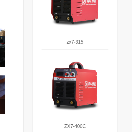
zx7-315
ZX7-400C