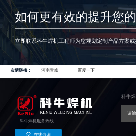
如何更有效的提升您
立即联系科牛焊机工程师为您规划定制产品方案或
友情链接：
河南青峰
百度一下
科牛焊
科牛焊机服务热线
在线咨询