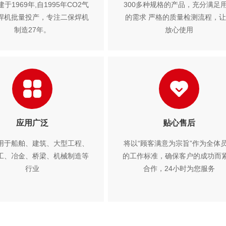
于1969年,自1995年CO2气
300多种规格的产品，充分满足
焊机批量投产，专注二保焊机
的需求 严格的质量检测流程，
制造27年。
放心使用
应用广泛
贴心售后
用于船舶、建筑、大型工程、
将以“顾客满意为宗旨”作为全体
工、冶金、桥梁、机械制造等
的工作标准，确保客户的成功而
行业
合作，24小时为您服务