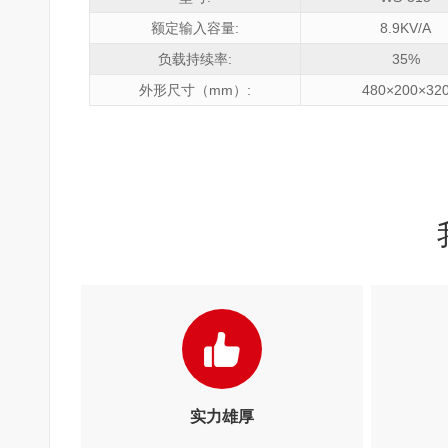
额定输入容量:
8.9KV/A
负载持续率:
35%
外形尺寸（mm）:
480×200×32
实力雄厚