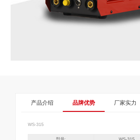
产品介绍
品牌优势
厂家实力
WS-315
型号:
WS-315