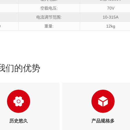
空载电压:
70V
电流调节范围:
10-315A
0
重量:
12kg
我们的优势
历史悠久
产品规格多